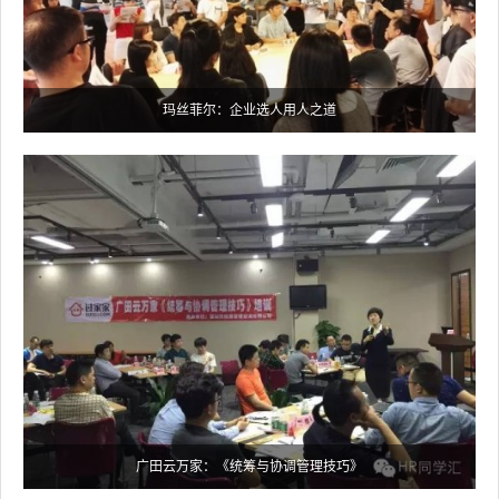
玛丝菲尔：企业选人用人之道
广田云万家：《统筹与协调管理技巧》