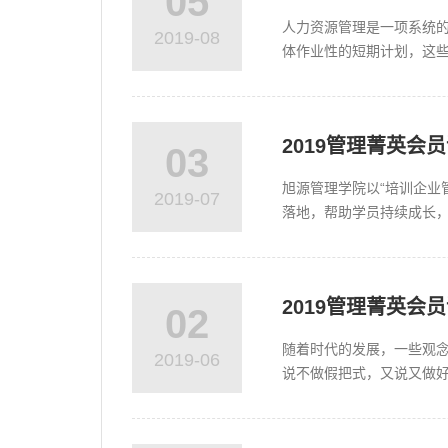
05
人力资源管理是一项系统
2019-08
体作业性的短期计划，这
到掌握战略人力资源规划制
2019管理菁英会
03
旭源管理学院以“培训企业
2019-07
落地，帮助学员持续成长，
2019管理菁英会
02
随着时代的发展，一些观念
2019-06
说不做假把式，又说又做好
升；决定着社交时的气场、