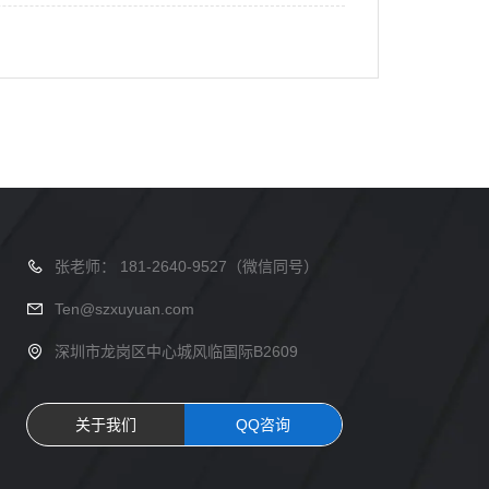
张老师： 181-2640-9527（微信同号）
Ten@szxuyuan.com
深圳市龙岗区中心城风临国际B2609
关于我们
QQ咨询