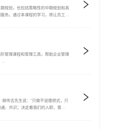
长期规划，也包括策略性的中期规划和具
划服务。通过本课程的学习，将让员工达
高阶管理课程和管理工具，帮助企业管理
..
。柳传志先生说：”只做不说傻把式，只
的沟通、共识；决定着我们的入职、晋