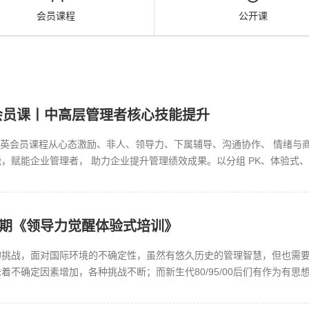
会员课程
公开课
英会员课丨中高层管理者核心技能提升
管理菁英会员课程从心态激励、非人、领导力、下属辅导、沟通协作、 情绪
，赋能企业管理者， 助力企业提升管理绩效成果。以分组 PK、体验式
优惠报名中...
四期《领导力觉醒体验式培训》
的挑战，面对国际环境的不确定性，虽然有悠久历史的管理智慧，但也需
着不确定因素增加，各种挑战不断；而新生代80/95/00后们有作为有
的难度。...