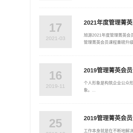
为师，知识性的培训枯燥，
2021年度管理菁
17
旭源2021年度管理菁英
2021-03
管理菁英会员课程重磅升
盘等版权课程为核心主题，
2019管理菁英
16
个人形象是构筑企业公众
2019-11
象。...
2019管理菁英
25
工作本身就是在不断地解