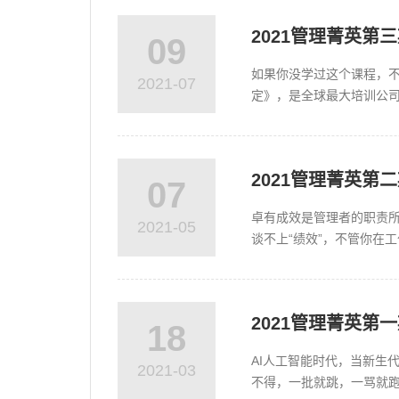
2021管理菁英第
09
如果你没学过这个课程，不要
2021-07
定》，是全球最大培训公司
业经理人的...
2021管理菁英
07
卓有成效是管理者的职责
2021-05
谈不上“绩效”，不管你在
够成为卓有成效的管理者已
2021管理菁英第
18
AI人工智能时代，当新生
2021-03
不得，一批就跳，一骂就跑