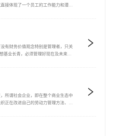
就直接体现了一个员工的工作能力和潜
下没有财务价值观念特别是管理者，只关
要想基业长青，必须管理好现在及未来。
变，所谓社会企业，即在整个商业生态中
组织正在改进自己的劳动力管理方法、奖