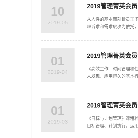
2019管理菁英会
10
从人性的基本面剖析员工多
2019-05
理诉求和需求层次为依托
理开关”，让管理行为具有“
2019管理菁英
01
《高效工作—时间管理和
2019-04
人发现、应用恒久的基本
员面对真正的挑战，适应急
2019管理菁英会
01
《目标与计划管理》课程
2019-03
目标管理、计划执行，运用
管理者常用习惯，直接从工具