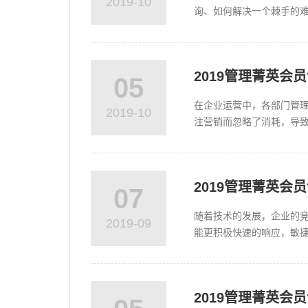
2019-10
询、如何解决一个棘手的
力。正所谓：磨刀不误砍柴
2019管理菁英
05
在企业运营中，各部门管
2019-10
注营销而忽略了消耗，导致
财务数据分析可以将企业的
2019管理菁英
07
随着技术的发展，企业的
2019-09
能更积极快速的响应，敏
酬制度和职业模式，调整领
2019管理菁英