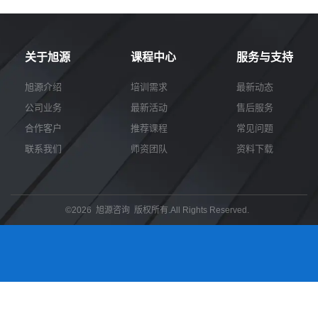
源
电
话
咨
询
关于旭源
课程中心
服务与支持
旭源介绍
培训需求
最新动态
公司业务
最新活动
售后服务
合作客户
推荐课程
常见问题
联系我们
师资团队
资料下载
©2026 旭源咨询 版权所有.All Rights Reserved.